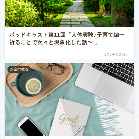
ポッドキャスト第11回「人体実験♪子育て編〜
祈ることで次々と現象化した話〜 」
2024-02-27
お金の教養