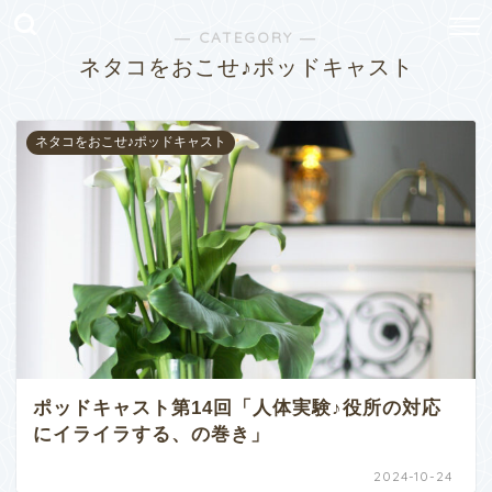
― CATEGORY ―
ネタコをおこせ♪ポッドキャスト
ネタコをおこせ♪ポッドキャスト
ポッドキャスト第14回「人体実験♪役所の対応
にイライラする、の巻き」
2024-10-24