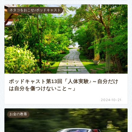
ネタコをおこせ♪ポッドキャスト
ポッドキャスト第13回「人体実験♪～自分だけ
は自分を傷つけないこと～」
2024-10-21
お金の教養