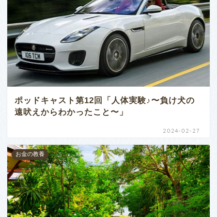
ポッドキャスト第12回「人体実験♪〜負け犬の
遠吠えからわかったこと〜」
2024-02-27
お金の教養