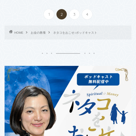
1
2
3
4
HOME
お金の教養
ネタコをおこせ♪ポッドキャスト