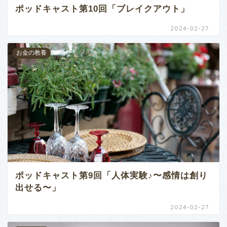
ポッドキャスト第10回「ブレイクアウト」
2024-02-27
お金の教養
ポッドキャスト第9回「人体実験♪〜感情は創り
出せる〜」
2024-02-27