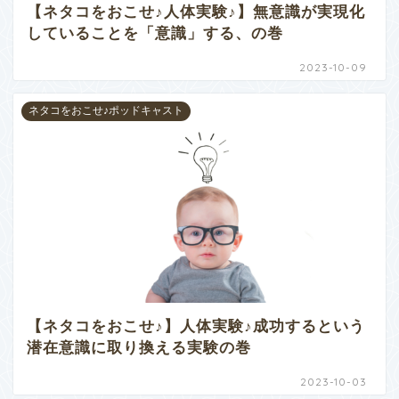
【ネタコをおこせ♪人体実験♪】無意識が実現化
していることを「意識」する、の巻
2023-10-09
ネタコをおこせ♪ポッドキャスト
【ネタコをおこせ♪】人体実験♪成功するという
潜在意識に取り換える実験の巻
2023-10-03