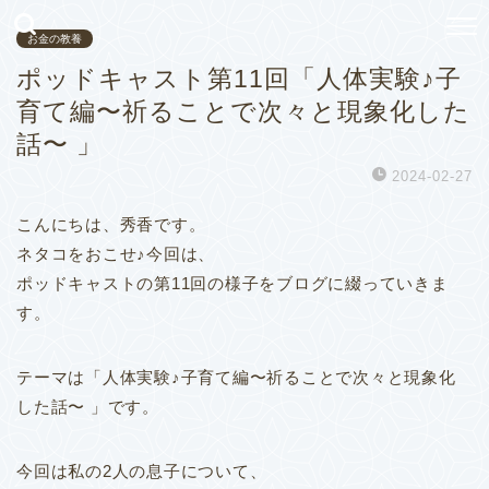
お金の教養
ポッドキャスト第11回「人体実験♪子
育て編〜祈ることで次々と現象化した
話〜 」
2024-02-27
こんにちは、秀香です。
ネタコをおこせ♪今回は、
ポッドキャストの第11回の様子をブログに綴っていきま
す。
テーマは「人体実験♪子育て編〜祈ることで次々と現象化
した話〜 」です。
今回は私の2人の息子について、