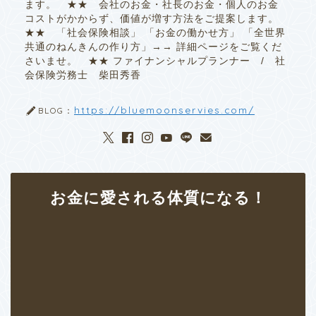
ます。 ★★ 会社のお金・社長のお金・個人のお金
コストがかからず、価値が増す方法をご提案します。
★★ 「社会保険相談」 「お金の働かせ方」 「全世界
共通のねんきんの作り方」→→ 詳細ページをご覧くだ
さいませ。 ★★ ファイナンシャルプランナー / 社
会保険労務士 柴田秀香
https://bluemoonservies.com/
BLOG：
お金に愛される体質になる！