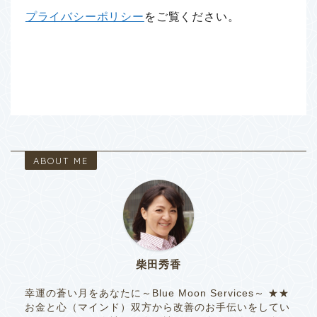
プライバシーポリシー
をご覧ください。
ABOUT ME
柴田秀香
幸運の蒼い月をあなたに～Blue Moon Services～ ★★
お金と心（マインド）双方から改善のお手伝いをしてい