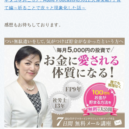
て編～祈ることで次々と現象化した話～
感想もお待ちしております。