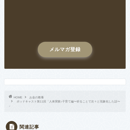
メルマガ登録
HOME
お金の教養
ポッドキャスト第11回「人体実験♪子育て編〜祈ることで次々と現象化した話〜
」
関連記事