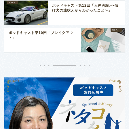
ポッドキャスト第12回「人体実験♪〜負
け犬の遠吠えからわかったこと〜」
ポッドキャスト第10回「ブレイクアウ
ト」