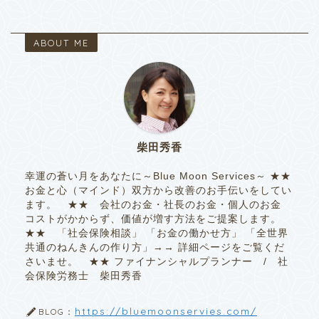
ABOUT ME
柴田秀香
幸運の蒼い月をあなたに～Blue Moon Services～ ★★
お金と心（マインド）双方から改善のお手伝いをしてい
ます。 ★★ 会社のお金・社長のお金・個人のお金
コストがかからず、価値が増す方法をご提案します。
★★ 「社会保険相談」 「お金の働かせ方」 「全世界
共通のねんきんの作り方」→→ 詳細ページをご覧くだ
さいませ。 ★★ ファイナンシャルプランナー / 社
会保険労務士 柴田秀香
https://bluemoonservies.com/
BLOG：