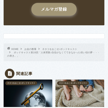
メルマガ登録
HOME
お金の教養
ネタコをおこせ♪ポッドキャスト
ポッドキャスト第18回「人体実験♪自信がなくてできなかった幼い頃の夢・・・
の巻き。」
関連記事
ネタコをおこせ♪ポッドキャスト
ネタコをおこせ♪ポッドキャスト