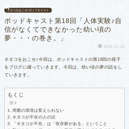
ネタコをおこせ♪ポッドキャスト
ポッドキャスト第18回「人体実験♪自
信がなくてできなかった幼い頃の
夢・・・の巻き。」
2024-11-15
ネタコをおこせ♪今回は、ポッドキャストの第18回の様子
をブログに綴っていきます。
今回は、幼い頃の夢の話をし
ていきます。
もくじ
周囲の環境は変えられない
ネタコが不在の人の話
「ネタコが不在」は「依存癖がある」ということ